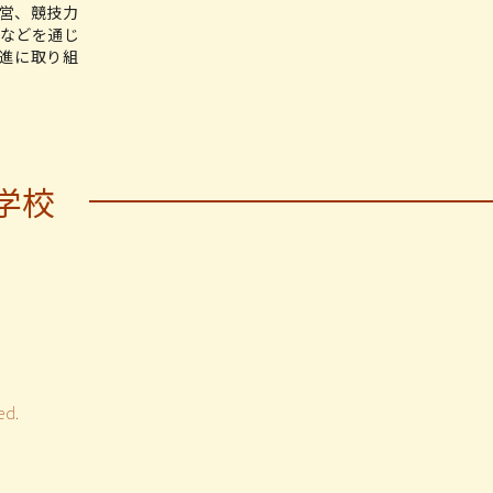
営、競技力
などを通じ
進に取り組
学校
d.