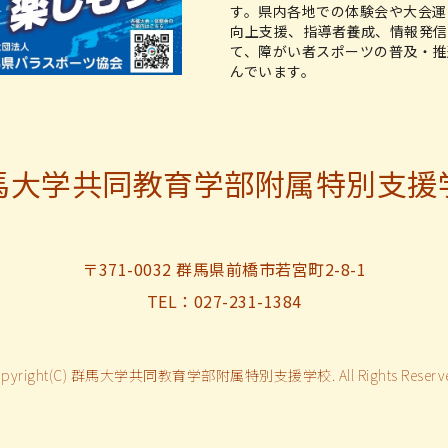
す。県内各地での体験会や大会運
向上支援、指導者養成、情報発信
て、障がい者スポーツの普及・推
んでいます。
馬大学共同教育学部附属特別支援
〒371-0032 群馬県前橋市若宮町2-8-1
TEL：027-231-1384
opyright(C) 群馬大学共同教育学部附属特別支援学校. All Rights Reserve