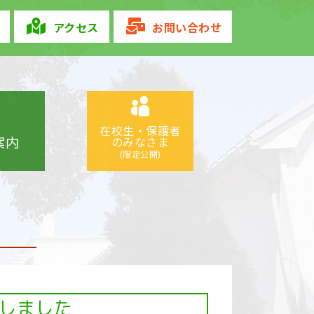
アクセス
お問い合わせ
在校生・保護者
案内
のみなさま
(限定公開)
しました