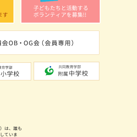
A）は、誰も
していま