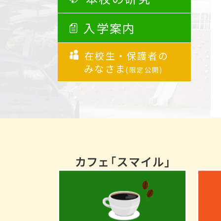
入学案内
在校生・保護者の
みなさま
(限定公開)