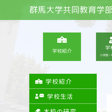
群馬大学共同教育学
学
学校紹介
小学部・
学校紹介
学校生活
本校の研究